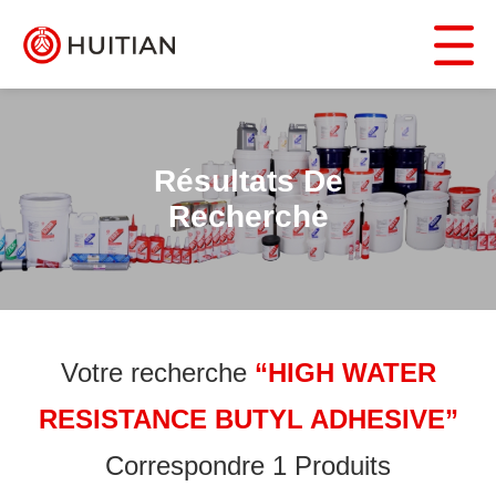
Résultats De
Recherche
Votre recherche
“HIGH WATER
RESISTANCE BUTYL ADHESIVE”
Correspondre 1 Produits