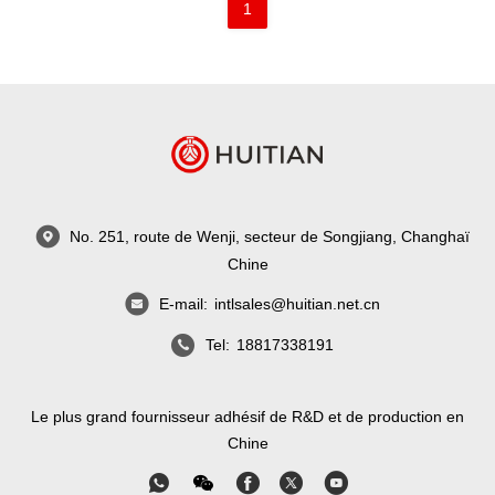
1
No. 251, route de Wenji, secteur de Songjiang, Changhaï
Chine
E-mail:
intlsales@huitian.net.cn
Tel:
18817338191
Le plus grand fournisseur adhésif de R&D et de production en
Chine