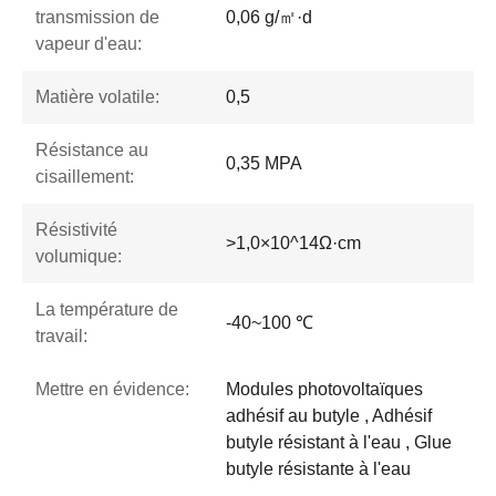
transmission de
0,06 g/㎡·d
vapeur d'eau:
Matière volatile:
0,5
Résistance au
0,35 MPA
cisaillement:
Résistivité
>1,0×10^14Ω·cm
volumique:
La température de
-40~100 ℃
travail:
Mettre en évidence:
Modules photovoltaïques
adhésif au butyle , Adhésif
butyle résistant à l'eau , Glue
butyle résistante à l'eau