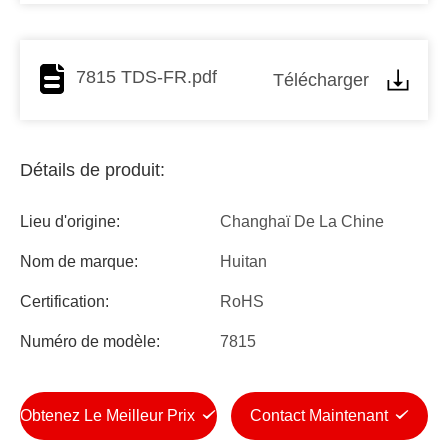
7815 TDS-FR.pdf
Télécharger
Détails de produit:
Lieu d'origine:
Changhaï De La Chine
Nom de marque:
Huitan
Certification:
RoHS
Numéro de modèle:
7815
Obtenez Le Meilleur Prix
Contact Maintenant