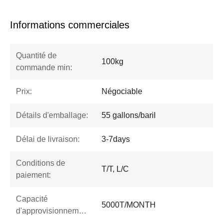
Informations commerciales
Quantité de
100kg
commande min:
Prix:
Négociable
Détails d'emballage:
55 gallons/baril
Délai de livraison:
3-7days
Conditions de
T/T, L/C
paiement:
Capacité
5000T/MONTH
d'approvisionnement: