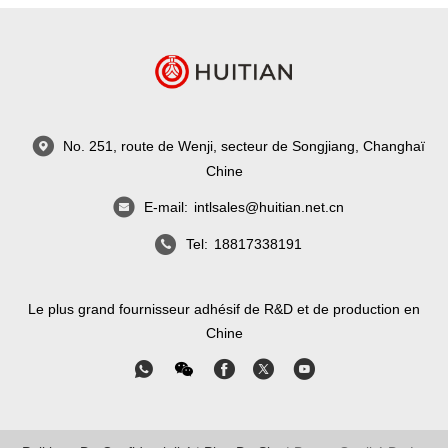
No. 251, route de Wenji, secteur de Songjiang, Changhaï
Chine
E-mail:
intlsales@huitian.net.cn
Tel:
18817338191
Le plus grand fournisseur adhésif de R&D et de production en
Chine