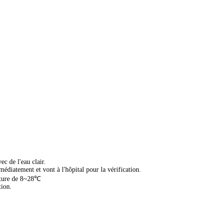
ec de l'eau clair.
médiatement et vont à l'hôpital pour la vérification.
rature de 8~28℃
tion.