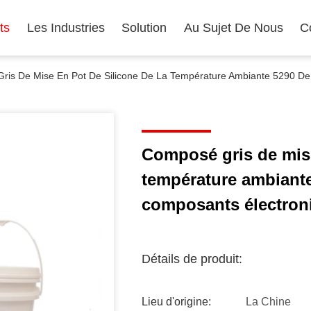
ts
Les Industries
Solution
Au Sujet De Nous
C
is De Mise En Pot De Silicone De La Température Ambiante 5290 De
Composé gris de mise
température ambiante
composants électron
Détails de produit:
Lieu d'origine:
La Chine