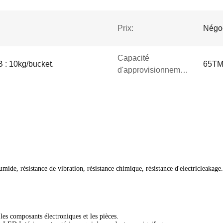
Prix:
Négo
Capacité
B : 10kg/bucket.
65TM
d'approvisionnement:
ide, résistance de vibration, résistance chimique, résistance d'electricleakage.
les composants électroniques et les pièces.