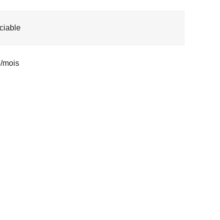
ciable
/mois