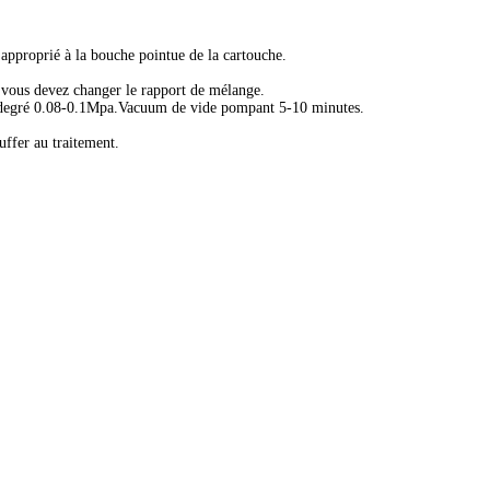
approprié à la bouche pointue de la cartouche.
 vous devez changer le rapport de mélange.
 degré 0.08-0.1Mpa.Vacuum de vide pompant 5-10 minutes.
uffer au traitement.