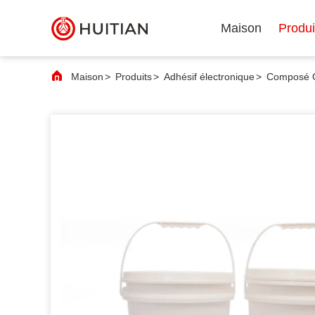
Maison
Produi
Maison
>
Produits
>
Adhésif électronique
>
Composé Gr