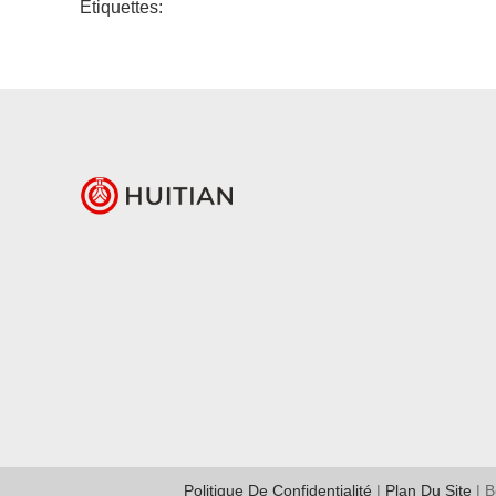
Étiquettes:
Politique De Confidentialité
|
Plan Du Site
| B