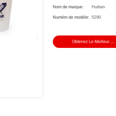
Nom de marque:
Huitian
Numéro de modèle:
5290
Obtenez Le Meilleur Pr