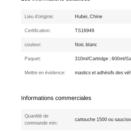
Lieu d'origine:
Hubei, Chine
Certification:
TS16949
couleur:
Noir, blanc
Paquet:
310ml/Cartridge ; 600ml/S
Mettre en évidence:
mastics et adhésifs des vé
Informations commerciales
Quantité de
cartouche 1500 ou sauciss
commande min: