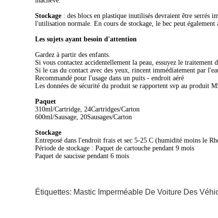
inachevé.
Stockage
: des blocs en plastique inutilisés devraient être serrés 
l'utilisation normale. En cours de stockage, le bec peut également
Les sujets ayant besoin d'attention
Gardez à partir des enfants.
Si vous contactez accidentellement la peau, essuyez le traitement d
Si le cas du contact avec des yeux, rincent immédiatement par l'eau
Recommandé pour l'usage dans un puits - endroit aéré
Les données de sécurité du produit se rapportent svp au produit 
Paquet
310ml/Cartridge, 24Cartridges/Carton
600ml/Sausage, 20Sausages/Carton
Stockage
Entreposé dans l'endroit frais et sec 5-25 C (humidité moins le R
Période de stockage : Paquet de cartouche pendant 9 mois
Paquet de saucisse pendant 6 mois
Étiquettes:
Mastic Imperméable De Voiture
Des Véhic