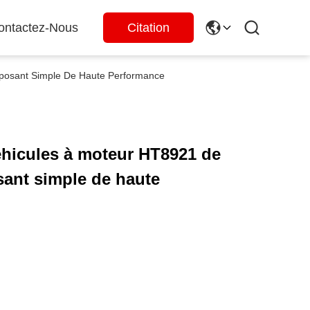
ontactez-Nous
Citation
posant Simple De Haute Performance
éhicules à moteur HT8921 de
ant simple de haute