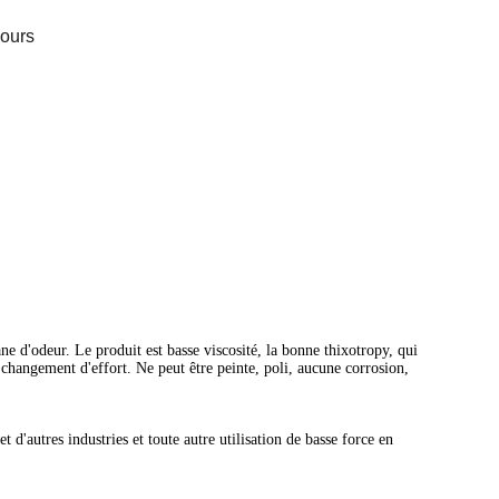
jours
 d'odeur. Le produit est basse viscosité, la bonne thixotropy, qui
 changement d'effort. Ne peut être peinte, poli, aucune corrosion,
t d'autres industries et toute autre utilisation de basse force en