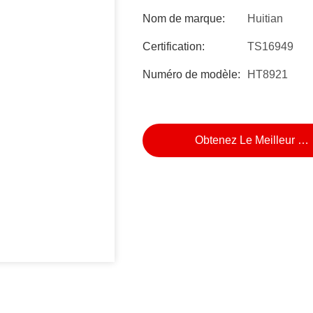
Nom de marque:
Huitian
Certification:
TS16949
Numéro de modèle:
HT8921
Obtenez Le Meilleur Pr