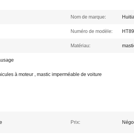
Nom de marque:
Huiti
Numéro de modèle:
HT89
Matériau:
masti
ausage
hicules à moteur , mastic imperméable de voiture
e
Prix:
Négo