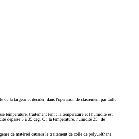
 de la largeur et décider, dans l'opération de classement par taille
se température, traitement lent ; la température et l'humidité est
ité dépasse 5 à 35 deg. C ; la température, humidité 35 | de
 genre de matériel causera le traitement de colle de polyuréthane