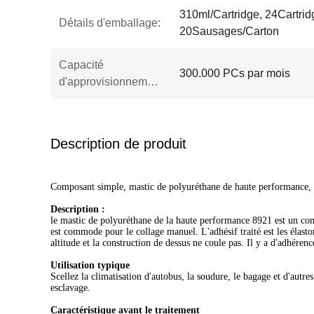
310ml/Cartridge, 24Cartri
Détails d'emballage:
20Sausages/Carton
Capacité
300.000 PCs par mois
d'approvisionnement:
Description de produit
Composant simple, mastic de polyuréthane de haute performance, 
Description :
le mastic de polyuréthane de la haute performance 8921 est un comp
est commode pour le collage manuel. L'adhésif traité est les élasto
altitude et la construction de dessus ne coule pas. Il y a d'adhérenc
Utilisation typique
Scellez la climatisation d'autobus, la soudure, le bagage et d'autres
esclavage.
Caractéristique avant le traitement