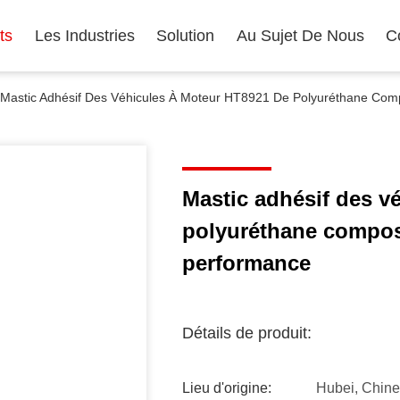
ts
Les Industries
Solution
Au Sujet De Nous
C
Mastic Adhésif Des Véhicules À Moteur HT8921 De Polyuréthane Com
Mastic adhésif des v
polyuréthane compos
performance
Détails de produit:
Lieu d'origine:
Hubei, Chine