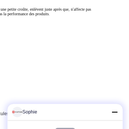
une petite croûte, enlèvent juste après que, n'affecte pas
as la performance des produits.
Sophie
cules À Moteur