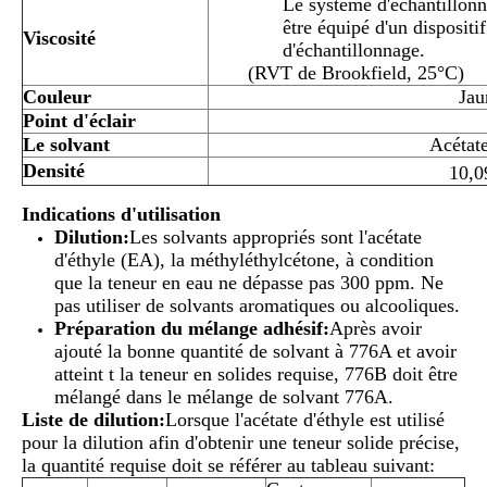
Le système d'échantillonn
être équipé d'un dispositif
Viscosité
d'échantillonnage.
(RVT de Brookfield, 25°C)
Couleur
Jau
Point d'éclair
Le solvant
Acétate
Densité
10,0
Indications d'utilisation
Dilution:
Les solvants appropriés sont l'acétate
d'éthyle (EA), la méthyléthylcétone, à condition
que la teneur en eau ne dépasse pas 300 ppm. Ne
pas utiliser de solvants aromatiques ou alcooliques.
Préparation du mélange adhésif:
Après avoir
ajouté la bonne quantité de solvant à 776A et avoir
atteint t la teneur en solides requise, 776B doit être
mélangé dans le mélange de solvant 776A.
Liste de dilution:
Lorsque l'acétate d'éthyle est utilisé
pour la dilution afin d'obtenir une teneur solide précise,
la quantité requise doit se référer au tableau suivant: