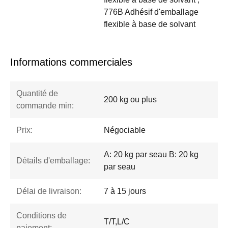
776B Adhésif d'emballage
flexible à base de solvant
Informations commerciales
Quantité de
200 kg ou plus
commande min:
Prix:
Négociable
A: 20 kg par seau B: 20 kg
Détails d'emballage:
par seau
Délai de livraison:
7 à 15 jours
Conditions de
T/T,L/C
paiement: