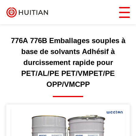
776A 776B Emballages souples à
base de solvants Adhésif à
durcissement rapide pour
PET/AL/PE PET/VMPET/PE
OPP/VMCPP