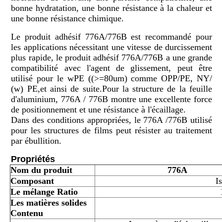
bonne hydratation, une bonne résistance à la chaleur et
une bonne résistance chimique.
Le produit adhésif 776A/776B est recommandé pour
les applications nécessitant une vitesse de durcissement
plus rapide, le produit adhésif 776A/776B a une grande
compatibilité avec l'agent de glissement, peut être
utilisé pour le wPE ((>=80um) comme OPP/PE, NY/
(w) PE,et ainsi de suite.Pour la structure de la feuille
d'aluminium, 776A / 776B montre une excellente force
de positionnement et une résistance à l'écaillage.
Dans des conditions appropriées, le 776A /776B utilisé
pour les structures de films peut résister au traitement
par ébullition.
Propriétés
Nom du produit
776A
Composant
I
Le mélange
Ratio
Les matières solides
Contenu