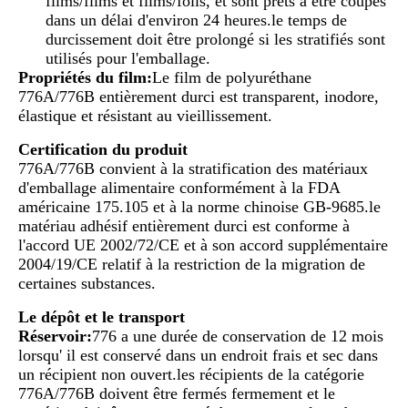
films/films et films/foils, et sont prêts à être coupés
dans un délai d'environ 24 heures.le temps de
durcissement doit être prolongé si les stratifiés sont
utilisés pour l'emballage.
Propriétés du film:
Le film de polyuréthane
776A/776B entièrement durci est transparent, inodore,
élastique et résistant au vieillissement.
Certification du produit
776A/776B convient à la stratification des matériaux
d'emballage alimentaire conformément à la FDA
américaine 175.105 et à la norme chinoise GB-9685.le
matériau adhésif entièrement durci est conforme à
l'accord UE 2002/72/CE et à son accord supplémentaire
2004/19/CE relatif à la restriction de la migration de
certaines substances.
Le dépôt et le transport
Réservoir:
776 a une durée de conservation de 12 mois
lorsqu' il est conservé dans un endroit frais et sec dans
un récipient non ouvert.les récipients de la catégorie
776A/776B doivent être fermés fermement et le