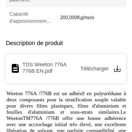
Capacité
200,000Kg/mois
d'approvisionnement:
Description de produit
TDS Weeton 776A
Télécharger
776B EN.pdf
Weeton 776A /776B est un adhésif en polyuréthane à
deux composants pour la stratification souple valable
pour divers films plastiques, films d'aluminium et
feuilles d'aluminium et sous-strats similaires.Le
WeetonTM776A /776B offre une bonne adhérence
avec une accrochage initial très élevé, une excellente
libération de solvant, une parfaite compatibilité, une