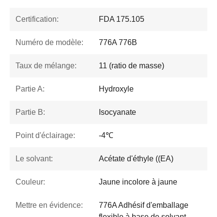
Certification:
FDA 175.105
Numéro de modèle:
776A 776B
Taux de mélange:
11 (ratio de masse)
Partie A:
Hydroxyle
Partie B:
Isocyanate
Point d'éclairage:
-4℃
Le solvant:
Acétate d'éthyle ((EA)
Couleur:
Jaune incolore à jaune
Mettre en évidence:
776A Adhésif d'emballage
flexible à base de solvant ,