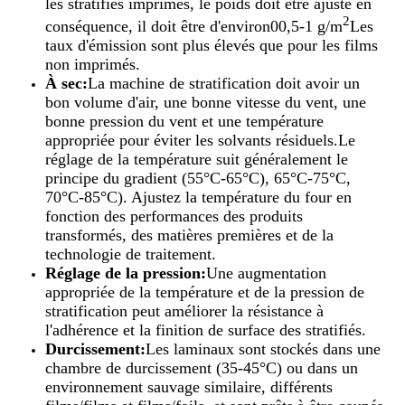
les stratifiés imprimés, le poids doit être ajusté en
2
conséquence, il doit être d'environ00,5-1 g/m
Les
taux d'émission sont plus élevés que pour les films
non imprimés.
À sec:
La machine de stratification doit avoir un
bon volume d'air, une bonne vitesse du vent, une
bonne pression du vent et une température
appropriée pour éviter les solvants résiduels.Le
réglage de la température suit généralement le
principe du gradient (55°C-65°C), 65°C-75°C,
70°C-85°C). Ajustez la température du four en
fonction des performances des produits
transformés, des matières premières et de la
technologie de traitement.
Réglage de la pression:
Une augmentation
appropriée de la température et de la pression de
stratification peut améliorer la résistance à
l'adhérence et la finition de surface des stratifiés.
Durcissement:
Les laminaux sont stockés dans une
chambre de durcissement (35-45°C) ou dans un
environnement sauvage similaire, différents